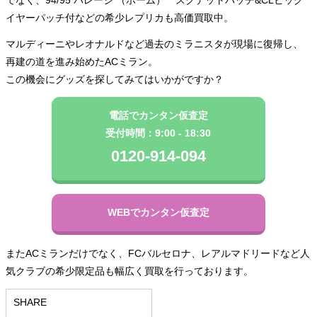
でなく、94/95 バレージ （ホーム） スクデットパッチ&CLビッグ
イヤーパッチ付などの希少レプリカも高価買取中。
マルディーニやレオナルドなど過去のミラニスタが現場に復帰し、
再建の道を進み始めたACミラン。
この機会にグッズを探してみてはいかがですか？
電話でカンタン仮査定
受付時間：9:00 - 18:30
0120-914-094
WEBでカンタン仮査定
またACミランだけでなく、FCバルセロナ、レアルマドリードなど人
気クラブの希少限定品も幅広く買取を行っております。
SHARE