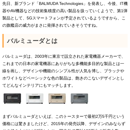
先日、新ブランド「BALMUDA Technologies」を発表し、今後、IT機
器やAV機器などの技術集積度の高い製品を扱っていくようで、第1弾
製品として、5Gスマートフォンが予定されているようですから、こ
の旗艦店の威力がまさに発揮されていきそうですね。
バルミューダとは
バルミューダは、2003年に東京で設立された家電機器メーカーで、
これまでの日本の家電機器にありがちな多機能多目的な製品とは一
線を画し、デザインや機能のシンプル性が人気を博し、ブラックや
ホワイトなどベーシックな色の製品は、飽きのこないデザインとし
てどんなインテリアにもマッチします。
まずバルミューダといえば、このトースターで最初2万5千円という
価格には驚きましたけど、2015年の発売以降、デザインのみならず