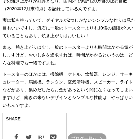
その焼き上がりが好評となり、国内外で累計120万台の販売台数
（2020年12月末時点）を記録しているんですよ。
実は私も持っていて、ダイヤルが2つしかないシンプルな作りは見た
目もいいですし、流石に一般のトースターよりも10倍の値段がつい
ていることもあり、焼き上がりはおいしい！
まぁ、焼き上がりは少し一般のトースターよりも時間はかかる気が
しますけど、おいしさを追求すれば、時間がかかるというのは、ど
んな料理でも一緒ですよね。
トースターのほかには、掃除機、ケトル、炊飯器、レンジ、サーキ
ュレーター、扇風機、ランタン、空気清浄機、スピーカー、ライト
などがあり、集めだしたらお金があっという間になくなってしまい
ますけど、飽きの来ないデザインとシンプルな性能は、やっぱりい
いもんですよ。
SHARE
ブログ一覧へ