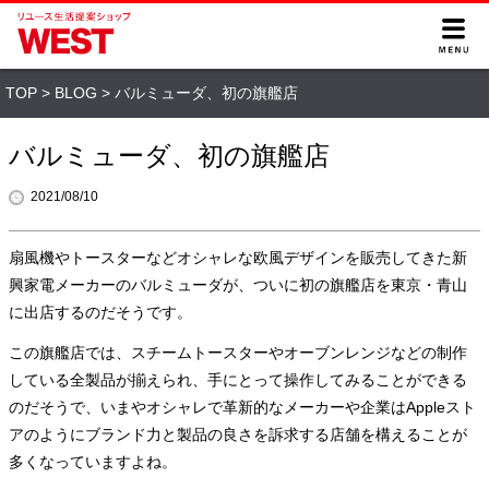
TOP
>
BLOG
>
バルミューダ、初の旗艦店
バルミューダ、初の旗艦店
2021/08/10
扇風機やトースターなどオシャレな欧風デザインを販売してきた新
興家電メーカーのバルミューダが、ついに初の旗艦店を東京・青山
に出店するのだそうです。
この旗艦店では、スチームトースターやオーブンレンジなどの制作
している全製品が揃えられ、手にとって操作してみることができる
のだそうで、いまやオシャレで革新的なメーカーや企業はAppleスト
アのようにブランド力と製品の良さを訴求する店舗を構えることが
多くなっていますよね。